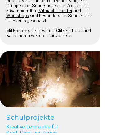
Duo individuell für ein einzelnes Kind, eine
Gruppe oder Schulklasse eine Vorstellung
zusammen. Ihre
Mitmach-Theater
und
Workshops
sind besonders bei Schulen und
für Events geschätzt.
Mit Freude setzen wir mit Glitzertattoos und
Ballontieren weitere Glanzpunkte.
Schulprojekte
Kreative Lernräume für
Kopf, Herz und Körper