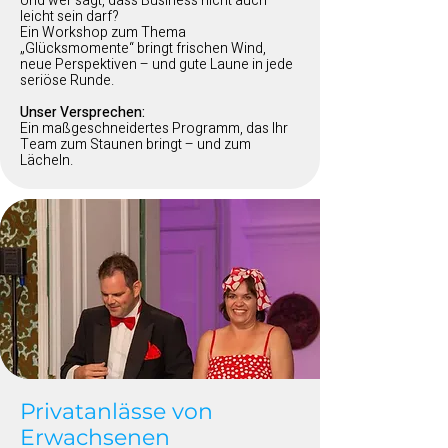
Und wer sagt, dass Business nicht auch
leicht sein darf?
Ein Workshop zum Thema
„Glücksmomente“ bringt frischen Wind,
neue Perspektiven – und gute Laune in jede
seriöse Runde.
Unser Versprechen:
Ein maßgeschneidertes Programm, das Ihr
Team zum Staunen bringt – und zum
Lächeln.
Privatanlässe von
Erwachsenen