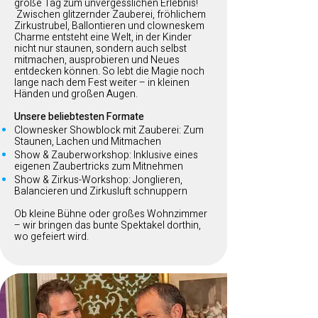
große Tag zum unvergesslichen Erlebnis!
Zwischen glitzernder Zauberei, fröhlichem
Zirkustrubel, Ballontieren und clowneskem
Charme entsteht eine Welt, in der Kinder
nicht nur staunen, sondern auch selbst
mitmachen, ausprobieren und Neues
entdecken können. So lebt die Magie noch
lange nach dem Fest weiter – in kleinen
Händen und großen Augen.
Unsere beliebtesten Formate
Clownesker Showblock mit Zauberei: Zum
Staunen, Lachen und Mitmachen
Show & Zauberworkshop: Inklusive eines
eigenen Zaubertricks zum Mitnehmen
Show & Zirkus-Workshop: Jonglieren,
Balancieren und Zirkusluft schnuppern
Ob kleine Bühne oder großes Wohnzimmer
– wir bringen das bunte Spektakel dorthin,
wo gefeiert wird.