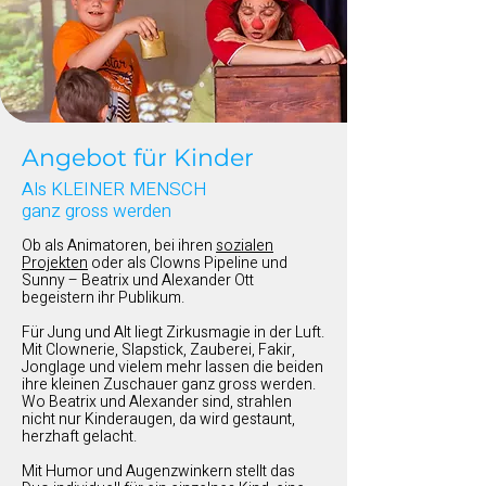
Angebot für Kinder
Als KLEINER MENSCH
ganz gross werden
Ob als Animatoren, bei ihren
sozialen
Projekten
oder als Clowns Pipeline und
Sunny – Beatrix und Alexander Ott
begeistern ihr Publikum.
Für Jung und Alt liegt Zirkusmagie in der Luft.
Mit Clownerie, Slapstick, Zauberei, Fakir,
Jonglage und vielem mehr lassen die beiden
ihre kleinen Zuschauer ganz gross werden.
Wo Beatrix und Alexander sind, strahlen
nicht nur Kinderaugen, da wird gestaunt,
herzhaft gelacht.
Mit Humor und Augenzwinkern stellt das