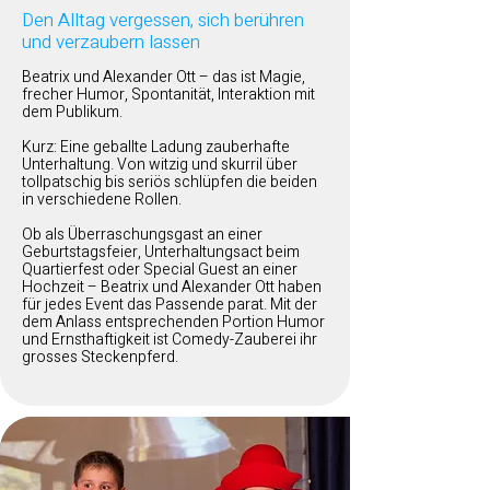
Den Alltag vergessen, sich berühren
und verzaubern lassen
Beatrix und Alexander Ott – das ist Magie,
frecher Humor, Spontanität, Interaktion mit
dem Publikum.
Kurz: Eine geballte Ladung zauberhafte
Unterhaltung. Von witzig und skurril über
tollpatschig bis seriös schlüpfen die beiden
in verschiedene Rollen.
Ob als Überraschungsgast an einer
Geburtstagsfeier, Unterhaltungsact beim
Quartierfest oder Special Guest an einer
Hochzeit – Beatrix und Alexander Ott haben
für jedes Event das Passende parat. Mit der
dem Anlass entsprechenden Portion Humor
und Ernsthaftigkeit ist Comedy-Zauberei ihr
grosses Steckenpferd.